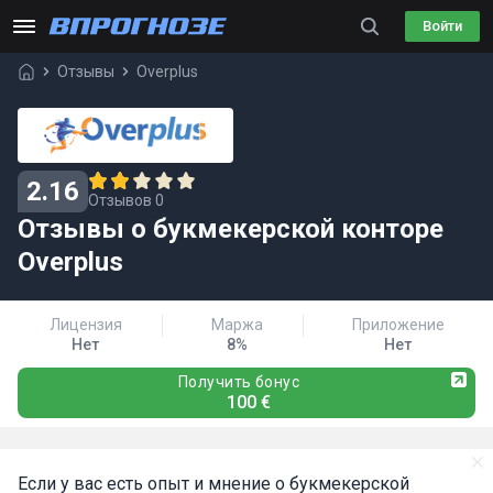
Войти
Отзывы
Overplus
2.16
Отзывов 0
Отзывы о букмекерской конторе
Overplus
Лицензия
Маржа
Приложение
Нет
8%
Нет
Получить бонус
100 €
Если у вас есть опыт и мнение о букмекерской