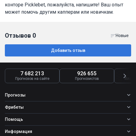
конторе Picklebet, пожалуйста, напишите! Ваш опыт
может помочь другим капперам или новичкам.
Отзывов
0
Новые
Добавить отзыв
7 682 213
926 655
4
Прогнозов на сайте
Прогнозистов
Платн
Прогнозы
Все прогнозы
Фрибеты
Топ ставок
Фрибеты
Помощь
Прогнозы на футбол
Прогнозы на теннис
Школа ставок
Информация