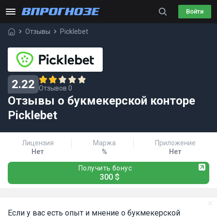
Войти
Отзывы
Picklebet
2.22
Отзывов 0
Отзывы о букмекерской конторе
Picklebet
Лицензия
Маржа
Приложение
Нет
%
Нет
Получить бонус
300 $
Если у вас есть опыт и мнение о букмекерской