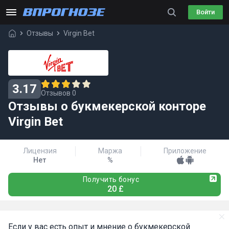
Войти
Отзывы
Virgin Bet
3.17
Отзывов 0
Отзывы о букмекерской конторе
Virgin Bet
Лицензия
Маржа
Приложение
Нет
%
Получить бонус
20 £
Если у вас есть опыт и мнение о букмекерской