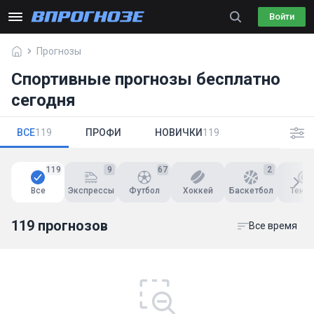
Войти
Прогнозы
Спортивные прогнозы бесплатно
сегодня
ВСЕ
119
ПРОФИ
НОВИЧКИ
119
119
9
67
2
Все
Экспрессы
Футбол
Хоккей
Баскетбол
Тенни
119 прогнозов
Все время