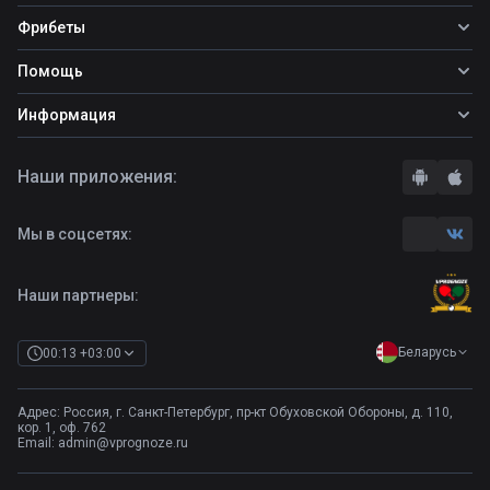
Все прогнозы
Фрибеты
Топ ставок
Фрибеты
Помощь
Прогнозы на футбол
Прогнозы на теннис
Школа ставок
Информация
Прогнозы на хоккей
Вопросы и ответы
О сайте
Стратегии
Наши приложения:
Правила
Бонусы букмекеров
Комментарии
Отзывы о БК
Мы в соцсетях:
Контакты
Полная версия
Наши партнеры:
Беларусь
00:13 +03:00
Адрес: Россия, г. Санкт-Петербург, пр-кт Обуховской Обороны, д. 110,
кор. 1, оф. 762
Email:
admin@vprognoze.ru