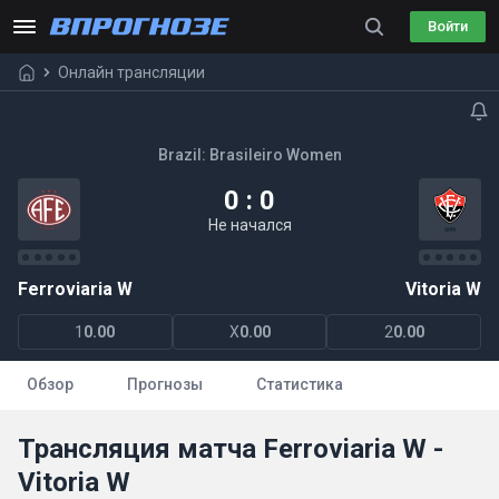
Войти
Онлайн трансляции
Brazil: Brasileiro Women
0 : 0
Не начался
Ferroviaria W
Vitoria W
1
0.00
X
0.00
2
0.00
Обзор
Прогнозы
Статистика
Трансляция матча Ferroviaria W -
Vitoria W