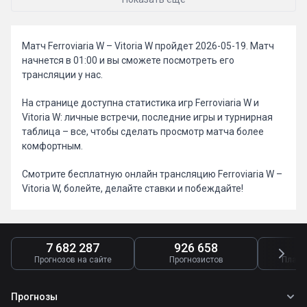
Матч Ferroviaria W – Vitoria W пройдет 2026-05-19. Матч
начнется в 01:00 и вы сможете посмотреть его
трансляции у нас.
На странице доступна статистика игр Ferroviaria W и
Vitoria W: личные встречи, последние игры и турнирная
таблица – все, чтобы сделать просмотр матча более
комфортным.
Смотрите бесплатную онлайн трансляцию Ferroviaria W –
Vitoria W, болейте, делайте ставки и побеждайте!
7 682 287
926 658
4
Прогнозов на сайте
Прогнозистов
Платн
Прогнозы