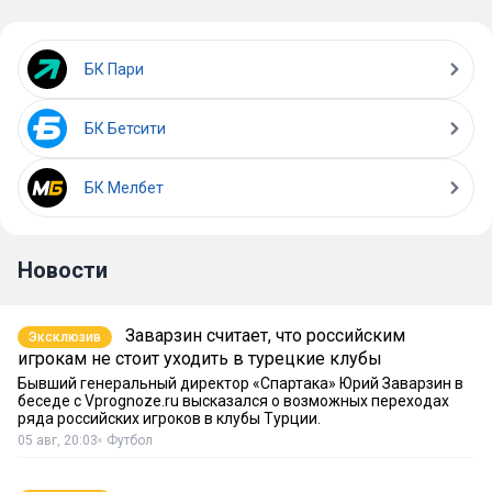
БК Пари
БК Бетсити
БК Мелбет
Новости
Заварзин считает, что российским
Эксклюзив
игрокам не стоит уходить в турецкие клубы
Бывший генеральный директор «Спартака» Юрий Заварзин в
беседе с Vprognoze.ru высказался о возможных переходах
ряда российских игроков в клубы Турции.
05 авг, 20:03
Футбол