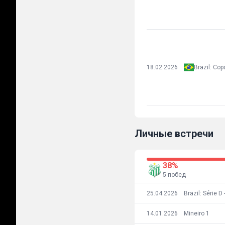
18.02.2026
Личные встречи
38%
5 побед
25.04.2026
14.01.2026
Mineiro 1