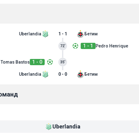
Uberlandia
1 - 1
Бетим
1 - 1
Pedro Henrique
72’
1 - 0
Tomas Bastos
35’
Uberlandia
0 - 0
Бетим
команд
Uberlandia