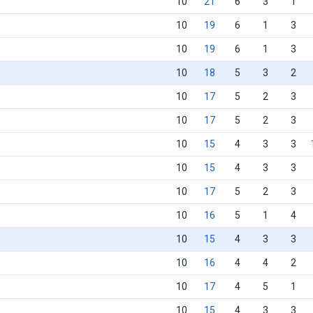
10
21
6
3
1
10
19
6
1
3
10
19
6
1
3
10
18
5
3
2
10
17
5
2
3
10
17
5
2
3
10
15
4
3
3
10
15
4
3
3
10
17
5
2
3
10
16
5
1
4
10
15
4
3
3
10
16
4
4
2
10
17
4
5
1
10
15
4
3
3