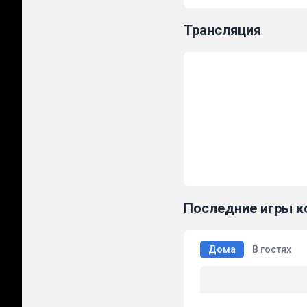
Трансляция
Последние игры 
Дома
В гостях