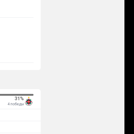
31%
4 победы