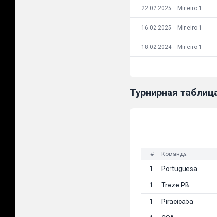
22.02.2025
Mineiro 1
16.02.2025
Mineiro 1
18.02.2024
Mineiro 1
Турнирная таблиц
#
Команда
1
Portuguesa
1
Treze PB
1
Piracicaba