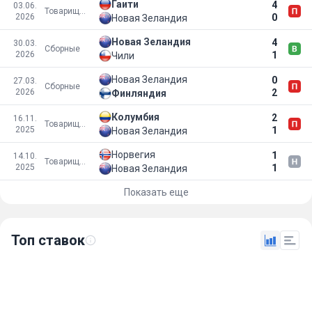
Гаити
4
03.06.
Товарищеские матчи
2026
0
Новая Зеландия
Новая Зеландия
4
30.03.
Сборные
2026
1
Чили
Новая Зеландия
0
27.03.
Сборные
2026
2
Финляндия
Колумбия
2
16.11.
Товарищеские матчи
2025
1
Новая Зеландия
Норвегия
1
14.10.
Товарищеские матчи
2025
1
Новая Зеландия
Показать еще
Топ ставок