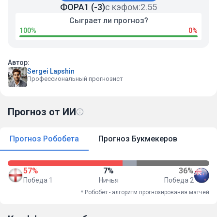
ФОРА1 (-3)
с кэфом:
2.55
Сыграет ли прогноз?
100%
0%
Автор:
Sergei Lapshin
Профессиональный прогнозист
Прогноз от ИИ
Прогноз Робобета
Прогноз Букмекеров
57%
7%
36%
Победа 1
Ничья
Победа 2
* Робобет - алгоритм прогнозирования матчей