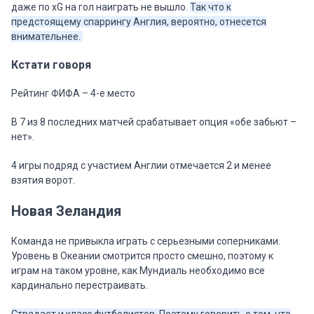
даже по xG на гол наиграть не вышло.
Так что к
предстоящему спаррингу Англия, вероятно, отнесется
внимательнее.
Кстати говоря
Рейтинг ФИФА – 4-е место
В 7 из 8 последних матчей срабатывает опция «обе забьют –
нет».
4 игры подряд с участием Англии отмечается 2 и менее
взятия ворот.
Новая Зеландия
Команда не привыкла играть с серьезными соперниками.
Уровень в Океании смотрится просто смешно, поэтому к
играм на таком уровне, как Мундиаль необходимо все
кардинально перестраивать.