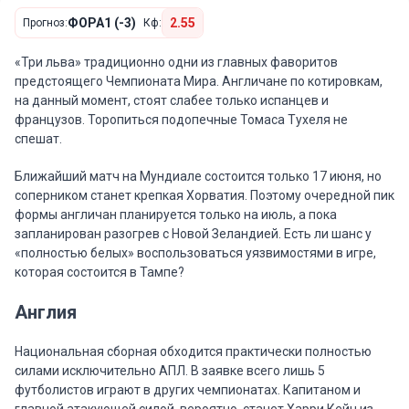
ФОРА1 (-3)
2.55
Прогноз:
Кф:
«Три льва» традиционно одни из главных фаворитов
предстоящего Чемпионата Мира. Англичане по котировкам,
на данный момент, стоят слабее только испанцев и
французов. Торопиться подопечные Томаса Тухеля не
спешат.
Ближайший матч на Мундиале состоится только 17 июня, но
соперником станет крепкая Хорватия. Поэтому очередной пик
формы англичан планируется только на июль, а пока
запланирован разогрев с Новой Зеландией. Есть ли шанс у
«полностью белых» воспользоваться уязвимостями в игре,
которая состоится в Тампе?
Англия
Национальная сборная обходится практически полностью
силами исключительно АПЛ. В заявке всего лишь 5
футболистов играют в других чемпионатах. Капитаном и