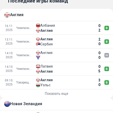
Последние игры команд
Англия
Албания
0
16.11.
Чемпионат мира 2026
2025
2
Англия
Англия
2
13.11.
Чемпионат мира 2026
2025
0
Сербия
Англия
0
14.10.
Чемпионат мира 2026
2025
0
Латвия
0
14.10.
Чемпионат мира 2026
2025
5
Англия
Англия
3
09.10.
Товарищеские матчи
2025
0
Уэльс
Показать еще
Новая Зеландия