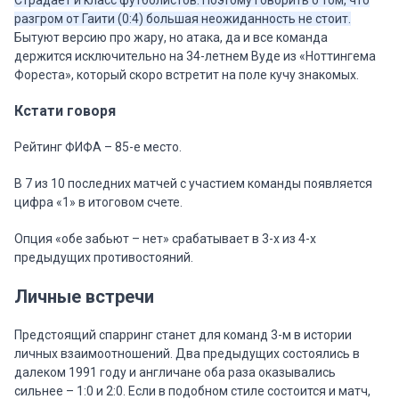
Страдает и класс футболистов. Поэтому говорить о том, что
разгром от Гаити (0:4) большая неожиданность не стоит.
Бытуют версию про жару, но атака, да и все команда
держится исключительно на 34-летнем Вуде из «Ноттингема
Фореста», который скоро встретит на поле кучу знакомых.
Кстати говоря
Рейтинг ФИФА – 85-е место.
В 7 из 10 последних матчей с участием команды появляется
цифра «1» в итоговом счете.
Опция «обе забьют – нет» срабатывает в 3-х из 4-х
предыдущих противостояний.
Личные встречи
Предстоящий спарринг станет для команд 3-м в истории
личных взаимоотношений. Два предыдущих состоялись в
далеком 1991 году и англичане оба раза оказывались
сильнее – 1:0 и 2:0. Если в подобном стиле состоится и матч,