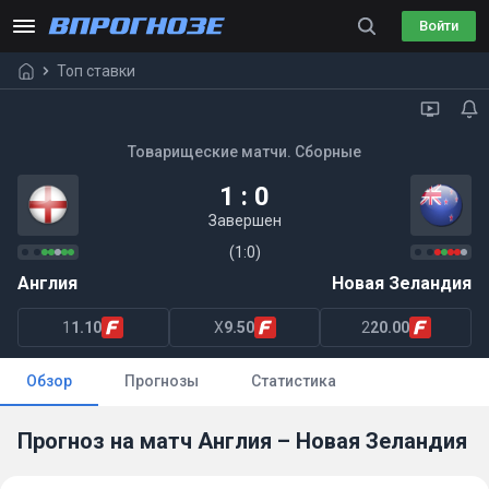
Войти
Топ ставки
Товарищеские матчи. Сборные
1 : 0
Завершен
(1:0)
Англия
Новая Зеландия
1
1.10
X
9.50
2
20.00
Обзор
Прогнозы
Статистика
Прогноз на матч Англия – Новая Зеландия