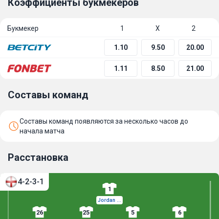
Коэффициенты букмекеров
Букмекер
1
Х
2
1.10
9.50
20.00
1.11
8.50
21.00
Составы команд
Составы команд появляются за несколько часов до
начала матча
Расстановка
4-2-3-1
1
Jordan Pickford
26
25
5
6