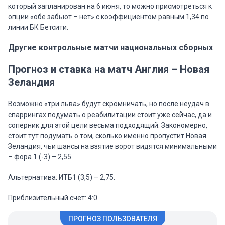
который запланирован на 6 июня, то можно присмотреться к
опции «обе забьют – нет» с коэффициентом равным 1,34 по
линии БК Бетсити.
Другие контрольные матчи национальных сборных
Прогноз и ставка на матч Англия – Новая
Зеландия
Возможно «три льва» будут скромничать, но после неудач в
спаррингах подумать о реабилитации стоит уже сейчас, да и
соперник для этой цели весьма подходящий. Закономерно,
стоит тут подумать о том, сколько именно пропустит Новая
Зеландия, чьи шансы на взятие ворот видятся минимальными
– фора 1 (-3) – 2,55.
Альтернатива: ИТБ1 (3,5) – 2,75.
Приблизительный счет: 4:0.
ПРОГНОЗ ПОЛЬЗОВАТЕЛЯ