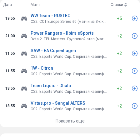
Дата
Матч
Ставки
WW Team - RUSTEC
+5
19:55
CS2. CCT Europe Series #6 (матчи из 3-х карт)
Power Rangers - Ilbirs eSports
+2
21:00
Dota 2. EPL Masters. Групповой этап (матчи из 3-х карт)
SAW - EA Copenhagen
+2
11:55
CS2. Esports World Cup. Открытая квалификация (матчи из 3-х карт)
1W - Citron
+2
11:55
CS2. Esports World Cup. Открытая квалификация (матчи из 3-х карт)
Team Liquid - Dhala
+2
18:55
CS2. Esports World Cup. Открытая квалификация (матчи из 3-х карт)
Virtus.pro - Sangal ALTERS
+2
18:55
CS2. Esports World Cup. Открытая квалификация (матчи из 3-х карт)
Показать еще