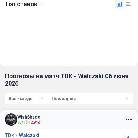
Топ ставок
Прогнозы на матч TDK - Walczaki 06 июня
2026
Все исходы
Последние
WishShade
5041
(-12.9%)
TDK - Walczaki