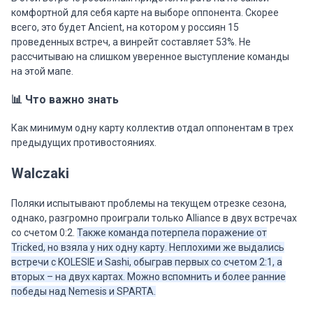
комфортной для себя карте на выборе оппонента. Скорее
всего, это будет Ancient, на котором у россиян 15
проведенных встреч, а винрейт составляет 53%. Не
рассчитываю на слишком уверенное выступление команды
на этой мапе.
📊 Что важно знать
Как минимум одну карту коллектив отдал оппонентам в трех
предыдущих противостояниях.
Walczaki
Поляки испытывают проблемы на текущем отрезке сезона,
однако, разгромно проиграли только Alliance в двух встречах
со счетом 0:2.
Также команда потерпела поражение от
Tricked, но взяла у них одну карту. Неплохими же выдались
встречи с KOLESIE и Sashi, обыграв первых со счетом 2:1, а
вторых – на двух картах. Можно вспомнить и более ранние
победы над Nemesis и SPARTA.