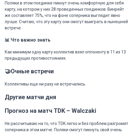
Поляки в этом поединке пикнут очень комфортную для себя
карту, на котором у них 28 проведенных поединков. Винрейт
же составляет 75%, что на фоне соперника выглядит явно
лучше. Считаю, что эту карту они смогут выиграть в нынешней
встрече.
📊 Что важно знать
Как минимум одну карту коллектив взял оппоненту в 11 из 13
предыдущих противостояниях.
🤝Очные встречи
Коллективы еще ни разу не встречались.
Другие матчи дня
Прогноз на матч TDK – Walczaki
Не рассчитываю на то, что TDK легко и без проблем разгромят
соперника в этом матче. Поляки смогут пикнуть свой очень