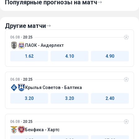
Популярные прогнозы на матч
Другие матчи
06.08
20:25
ПАОК - Андерлехт
1.62
4.10
4.90
06.08
20:25
Крылья Советов - Балтика
3.20
3.20
2.40
06.08
20:25
Бенфика - Хартс