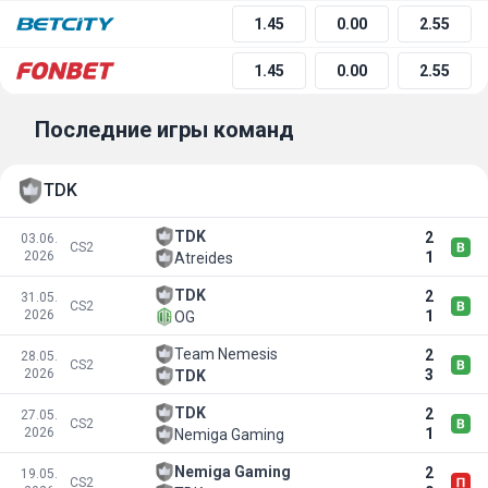
1.45
0.00
2.55
1.45
0.00
2.55
Последние игры команд
TDK
TDK
2
03.06.
CS2
2026
1
Atreides
TDK
2
31.05.
CS2
2026
1
OG
Team Nemesis
2
28.05.
CS2
2026
3
TDK
TDK
2
27.05.
CS2
2026
1
Nemiga Gaming
Nemiga Gaming
2
19.05.
CS2