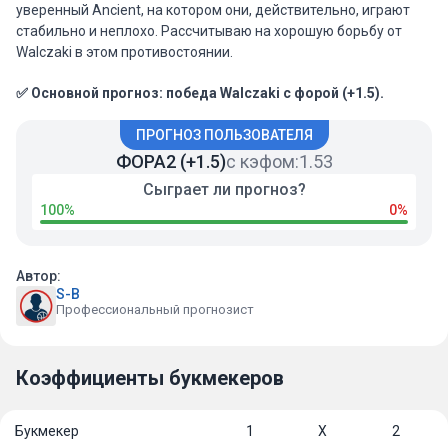
уверенный Ancient, на котором они, действительно, играют
стабильно и неплохо. Рассчитываю на хорошую борьбу от
Walczaki в этом противостоянии.
✅ Основной прогноз: победа Walczaki с форой (+1.5).
ПРОГНОЗ ПОЛЬЗОВАТЕЛЯ
ФОРА2 (+1.5)
с кэфом:
1.53
Сыграет ли прогноз?
100%
0%
Автор:
S-B
Профессиональный прогнозист
Коэффициенты букмекеров
Букмекер
1
Х
2