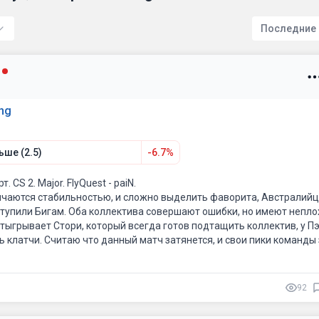
Последние
ing
ьше (2.5)
-6.7%
 CS 2. Major. FlyQuest - paiN.
ичаются стабильностью, и сложно выделить фаворита, Австралийц
ступили Бигам. Оба коллектива совершают ошибки, но имеют неплох
тыгрывает Стори, который всегда готов подтащить коллектив, у Пэ
 клатчи. Считаю что данный матч затянется, и свои пики команды з
92