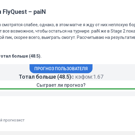
 FlyQuest – paiN
смотрятся слабее, однако, в этом матче я жду от них неплохую бо
 все возможное, чтобы остаться на турнире. paiN же в Stage 2 пок
ой пик, скорее всего, выиграть смогут. Рассчитываю на результати
отал больше (48.5).
ПРОГНОЗ ПОЛЬЗОВАТЕЛЯ
Тотал больше (48.5)
с кэфом:
1.67
Сыграет ли прогноз?
й прогнозист