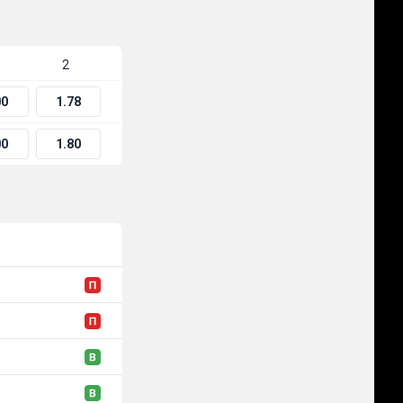
2
00
1.78
00
1.80