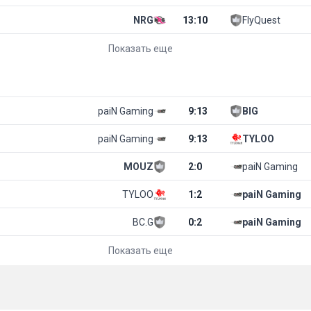
NRG
13
:
10
FlyQuest
Показать еще
paiN Gaming
9
:
13
BIG
paiN Gaming
9
:
13
TYLOO
MOUZ
2
:
0
paiN Gaming
TYLOO
1
:
2
paiN Gaming
BC.G
0
:
2
paiN Gaming
Показать еще