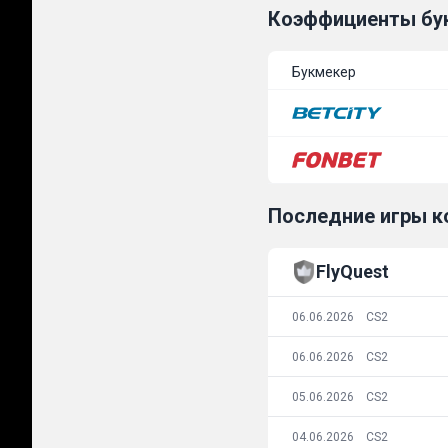
Коэффициенты бу
Букмекер
Последние игры 
FlyQuest
06.06.2026
CS2
06.06.2026
CS2
05.06.2026
CS2
04.06.2026
CS2