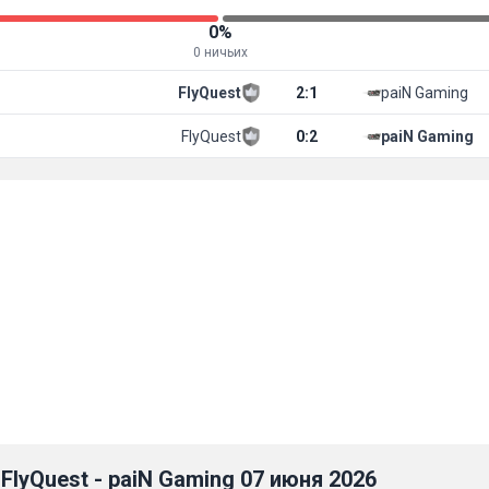
0%
0 ничьих
FlyQuest
2
:
1
paiN Gaming
FlyQuest
0
:
2
paiN Gaming
FlyQuest - paiN Gaming 07 июня 2026