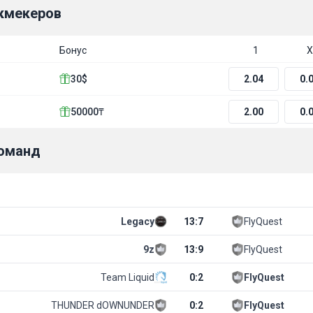
кмекеров
Бонус
1
Х
30$
2.04
0.
50000₸
2.00
0.
команд
Legacy
13
:
7
FlyQuest
9z
13
:
9
FlyQuest
Team Liquid
0
:
2
FlyQuest
THUNDER dOWNUNDER
0
:
2
FlyQuest