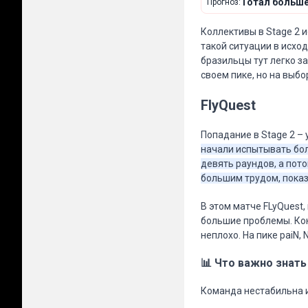
Тотал больше 
Прогноз:
Коллективы в Stage 2 
такой ситуации в исход
бразильцы тут легко за
своем пике, но на выб
FlyQuest
Попадание в Stage 2 –
начали испытывать бол
девять раундов, а пото
большим трудом, показа
В этом матче FLyQuest,
большие проблемы. Кон
неплохо. На пике paiN,
📊 Что важно знать
Команда нестабильна 