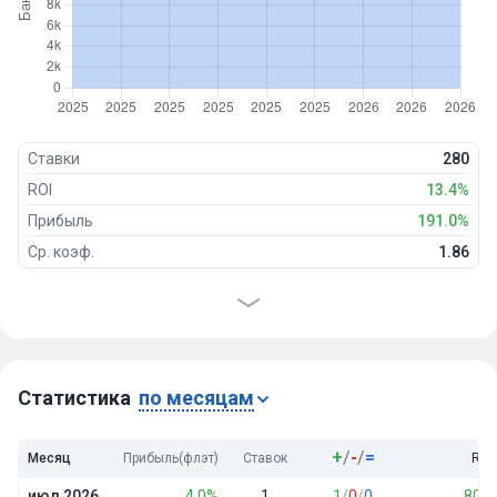
Ставки
280
ROI
13.4%
Прибыль
191.0%
Ср. коэф.
1.86
Проходимость
56%
Победы
157
Ничьи
26
Проигрыши
97
Статистика
по месяцам
+
/
-
/
=
Месяц
Прибыль(флэт)
Ставок
ROI
июл 2026
4.0%
1
1
/
0
/
0
80.0