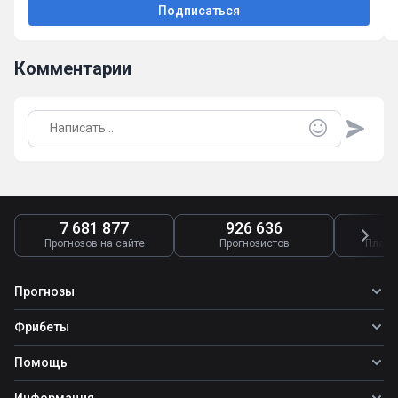
Подписаться
Комментарии
7 681 877
926 636
4
Прогнозов на сайте
Прогнозистов
Платн
Прогнозы
Все прогнозы
Фрибеты
Топ ставок
Фрибеты
Помощь
Прогнозы на футбол
Прогнозы на теннис
Школа ставок