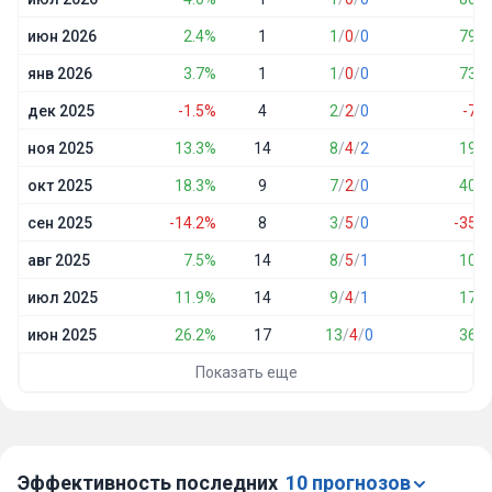
июн 2026
2.4%
1
1
/
0
/
0
79.0
янв 2026
3.7%
1
1
/
0
/
0
73.0
дек 2025
-1.5%
4
2
/
2
/
0
-7.5
ноя 2025
13.3%
14
8
/
4
/
2
19.0
окт 2025
18.3%
9
7
/
2
/
0
40.6
сен 2025
-14.2%
8
3
/
5
/
0
-35.4
авг 2025
7.5%
14
8
/
5
/
1
10.7
июл 2025
11.9%
14
9
/
4
/
1
17.6
июн 2025
26.2%
17
13
/
4
/
0
36.3
Показать еще
Эффективность последних
10 прогнозов