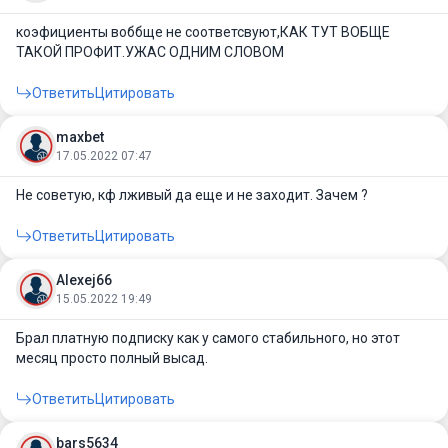
коэфициенты воббще не соответсвуют,КАК ТУТ ВОБЩЕ
ТАКОЙ ПРОФИТ.УЖАС ОДНИМ СЛОВОМ
Ответить
Цитировать
maxbet
17.05.2022 07:47
Не советую, кф лживый да еще и не заходит. Зачем ?
Ответить
Цитировать
Alexej66
15.05.2022 19:49
Брал платную подписку как у самого стабильного, но этот
месяц просто полный высад.
Ответить
Цитировать
bars5634