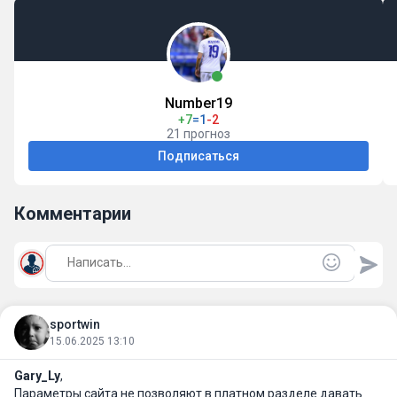
Number19
+7
=1
-2
21 прогноз
Подписаться
Комментарии
sportwin
15.06.2025 13:10
Gary_Ly
,
Параметры сайта не позволяют в платном разделе давать