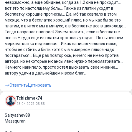
невозможно, а еще обиднее, когда за 1.2 она не проходит...
вот это по настоящему боль... Также из платки уходят в
бесплатку хорошие прогнозы... Да, мб так совпало в этом
месяце, что в бесплатке хороший плюс, но мы как бы за это
платим, а в итоге мы в минусе, а в бесплатке все в шоколаде...
Тогда назревает вопрос? Зачем платить, если в бесплатке
все ок + туда еще из платки прогнозы уходят... По нынешнем
меркам платка недешевая... И как написал человек ниже,
чтобы ее отбить и быть хотя бы в мизерном плюсе надо
постараться... Еще раз повторюсь, ничего не имею против
автора, но некоторые нюансы явно нужно пересматривать...
Немного накипело, просто хотел высказать свое мнение...
автору удачи в дальнейшем и всем благ...
Ответить
Цитировать
Tchizhmak74
23.04.2021 03:33
Saltyashev88
Massquran