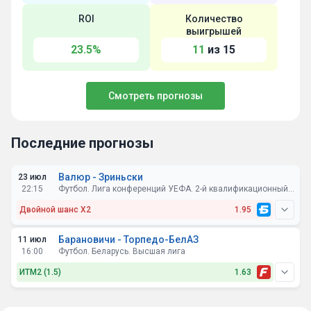
ROI
Количество
выигрышей
23.5%
11
из 15
Смотреть прогнозы
Последние прогнозы
Валюр - Зриньски
23 июл
22:15
Футбол. Лига конференций УЕФА. 2-й квалификационный раунд. Основной турнир. Первые матчи
Двойной шанс X2
1.95
Барановичи - Торпедо-БелАЗ
11 июл
16:00
Футбол. Беларусь. Высшая лига
ИТМ2 (1.5)
1.63