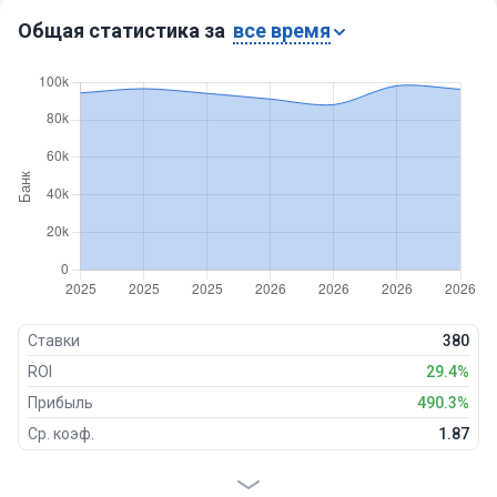
Общая статистика за
все время
Ставки
380
ROI
29.4%
Прибыль
490.3%
Ср. коэф.
1.87
Проходимость
63%