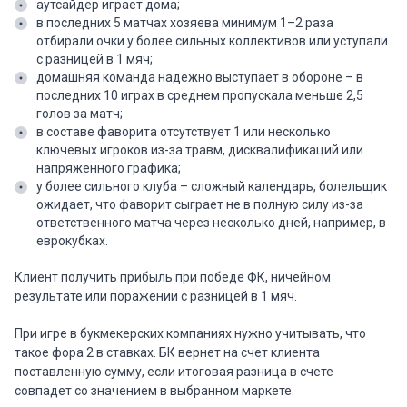
аутсайдер играет дома;
в последних 5 матчах хозяева минимум 1–2 раза
отбирали очки у более сильных коллективов или уступали
с разницей в 1 мяч;
домашняя команда надежно выступает в обороне – в
последних 10 играх в среднем пропускала меньше 2,5
голов за матч;
в составе фаворита отсутствует 1 или несколько
ключевых игроков из-за травм, дисквалификаций или
напряженного графика;
у более сильного клуба – сложный календарь, болельщик
ожидает, что фаворит сыграет не в полную силу из-за
ответственного матча через несколько дней, например, в
еврокубках.
Клиент получить прибыль при победе ФК, ничейном
результате или поражении с разницей в 1 мяч.
При игре в букмекерских компаниях нужно учитывать, что
такое фора 2 в ставках. БК вернет на счет клиента
поставленную сумму, если итоговая разница в счете
совпадет со значением в выбранном маркете.