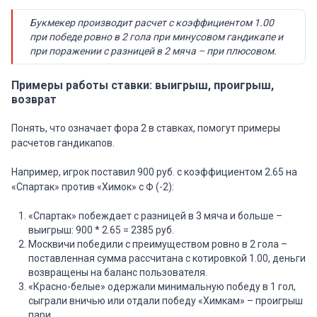
Букмекер производит расчет с коэффициентом 1.00
при победе ровно в 2 гола при минусовом гандикапе и
при поражении с разницей в 2 мяча – при плюсовом.
Примеры работы ставки: выигрыш, проигрыш,
возврат
Понять, что означает фора 2 в ставках, помогут примеры
расчетов гандикапов.
Например, игрок поставил 900 руб. с коэффициентом 2.65 на
«Спартак» против «Химок» с Ф (-2):
«Спартак» побеждает с разницей в 3 мяча и больше –
выигрыш: 900 * 2.65 = 2385 руб.
Москвичи победили с преимуществом ровно в 2 гола –
поставленная сумма рассчитана с котировкой 1.00, деньги
возвращены на баланс пользователя.
«Красно-белые» одержали минимальную победу в 1 гол,
сыграли вничью или отдали победу «Химкам» – проигрыш
пари.