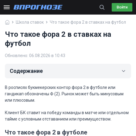
Войти
Школа ставок
Что такое фора 2 в ставках на футбол
Что такое фора 2 в ставках на
футбол
Обновлено: 06.08.2026 в 10:43
Содержание
В росписях букмекерских контор фора 2 в футболе или
гандикап обозначены Ф (2). Рынок может быть минусовым
или плюсовым.
Клиент БК ставит на победу команды в матче или отдельном
тайме с условным отставанием или преимуществом.
Что такое фора 2 в футболе