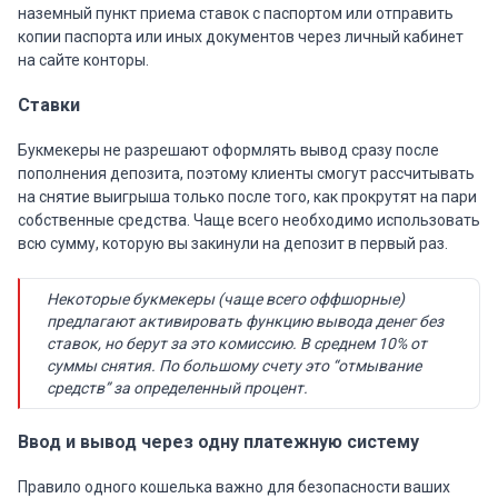
наземный пункт приема ставок с паспортом или отправить
копии паспорта или иных документов через личный кабинет
на сайте конторы.
Ставки
Букмекеры не разрешают оформлять вывод сразу после
пополнения депозита, поэтому клиенты смогут рассчитывать
на снятие выигрыша только после того, как прокрутят на пари
собственные средства. Чаще всего необходимо использовать
всю сумму, которую вы закинули на депозит в первый раз.
Некоторые букмекеры (чаще всего оффшорные)
предлагают активировать функцию вывода денег без
ставок, но берут за это комиссию. В среднем 10% от
суммы снятия. По большому счету это “отмывание
средств” за определенный процент.
Ввод и вывод через одну платежную систему
Правило одного кошелька важно для безопасности ваших