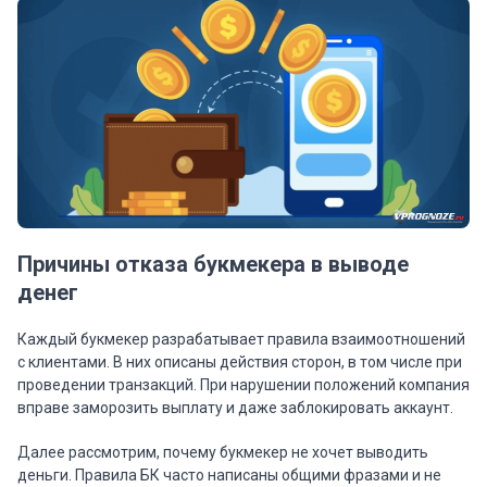
Причины отказа букмекера в выводе
денег
Каждый букмекер разрабатывает правила взаимоотношений
с клиентами. В них описаны действия сторон, в том числе при
проведении транзакций. При нарушении положений компания
вправе заморозить выплату и даже заблокировать аккаунт.
Далее рассмотрим, почему букмекер не хочет выводить
деньги. Правила БК часто написаны общими фразами и не