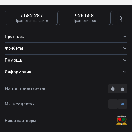
7 682 287
926 658
4
Прогнозов на сайте
Прогнозистов
Платн
Прогнозы
Все прогнозы
Фрибеты
Топ ставок
Фрибеты
Помощь
Прогнозы на футбол
Прогнозы на теннис
Школа ставок
Информация
Прогнозы на хоккей
Вопросы и ответы
О сайте
Стратегии
Наши приложения:
Правила
Бонусы букмекеров
Комментарии
Отзывы о БК
Мы в соцсетях:
Контакты
Полная версия
Наши партнеры: