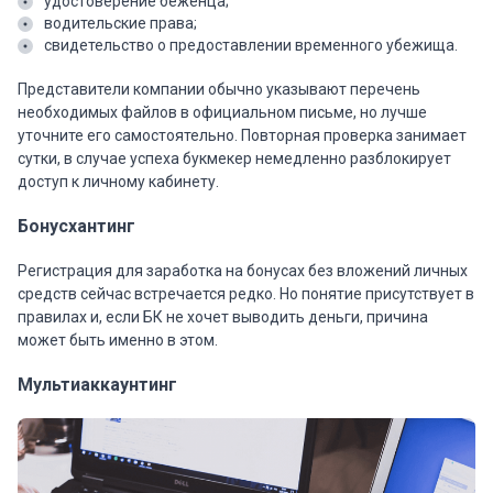
удостоверение беженца;
водительские права;
свидетельство о предоставлении временного убежища.
Представители компании обычно указывают перечень
необходимых файлов в официальном письме, но лучше
уточните его самостоятельно. Повторная проверка занимает
сутки, в случае успеха букмекер немедленно разблокирует
доступ к личному кабинету.
Бонусхантинг
Регистрация для заработка на бонусах без вложений личных
средств сейчас встречается редко. Но понятие присутствует в
правилах и, если БК не хочет выводить деньги, причина
может быть именно в этом.
Мультиаккаунтинг