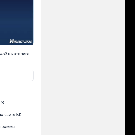
мой в каталоге
re:
а сайте БК.
ограммы.