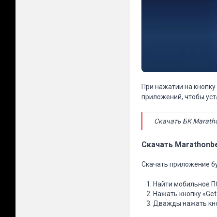
При нажатии на кнопку
приложений, чтобы уст
Скачать БК Marath
Скачать Marathonbe
Скачать приложение бу
Найти мобильное ПО
Нажать кнопку «Get
Дважды нажать кно