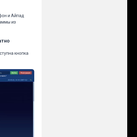
фон и Айпад
раммы из
атно
ступна кнопка