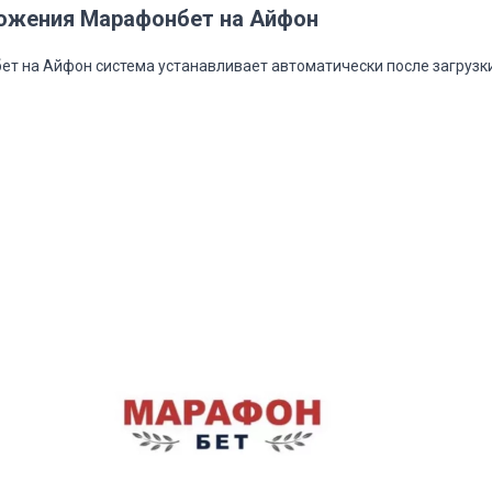
ложения Марафонбет на Айфон
т на Айфон система устанавливает автоматически после загрузки