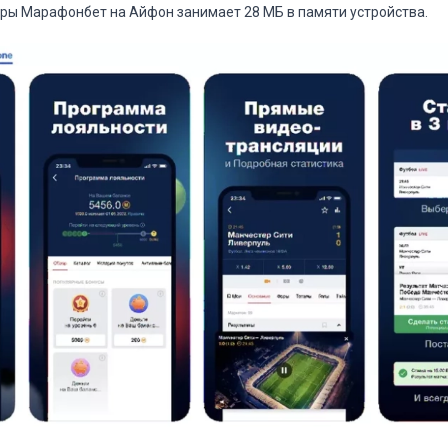
ры Марафонбет на Айфон занимает 28 МБ в памяти устройства.