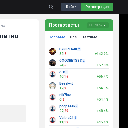
Войти
Регистрация
Прогнозисты
тно
08.2026
латно
Топовые
Все
Платные
Биньзыонг
2
32
|
2
+142.0%
GOODBETSSS
2
24
|
6
+57.3%
S-B
9
40
|
15
+56.4%
Beeskvit
17
|
9
+54.7%
nik7laz
6
|
2
+54.4%
poopseek
4
27
|
20
+48.4%
Valera21
9
11
|
13
+45.6%