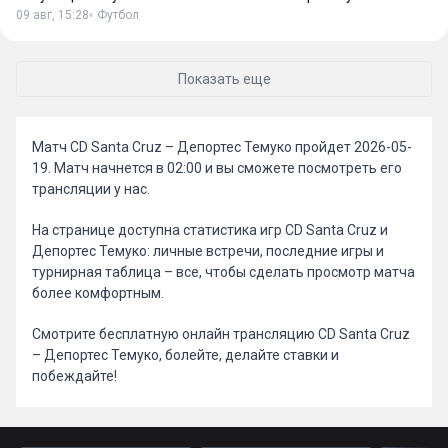
09 авг, 15:28
Футбол
Показать еще
Матч CD Santa Cruz – Депортес Темуко пройдет 2026-05-
19. Матч начнется в 02:00 и вы сможете посмотреть его
трансляции у нас.
На странице доступна статистика игр CD Santa Cruz и
Депортес Темуко: личные встречи, последние игры и
турнирная таблица – все, чтобы сделать просмотр матча
более комфортным.
Смотрите бесплатную онлайн трансляцию CD Santa Cruz
– Депортес Темуко, болейте, делайте ставки и
побеждайте!