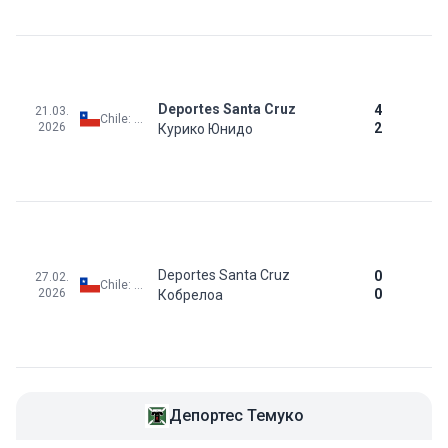
Deportes Santa Cruz
4
21.03.
Chile: Primera B - Apertura - 2nd Phase
2026
2
Курико Юнидо
Deportes Santa Cruz
0
27.02.
Chile: Primera B - Apertura - 2nd Phase
2026
0
Кобрелоа
Депортес Темуко