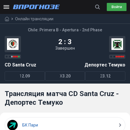
Войти
Онлайн трансляции
Chile: Primera B - Apertura - 2nd Phase
2 : 3
Завершен
CD Santa Cruz
Депортес Темуко
1
2.09
X
3.20
2
3.12
Трансляция матча CD Santa Cruz -
Депортес Темуко
БК Пари