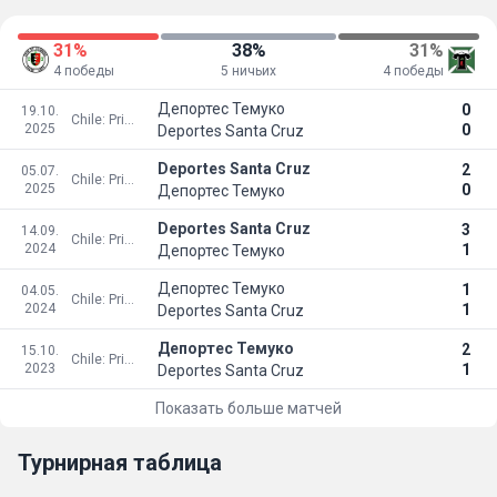
31%
38%
31%
4 победы
5 ничьих
4 победы
Депортес Темуко
0
19.10.
Chile: Primera B - Apertura - 2nd Phase
2025
0
Deportes Santa Cruz
Deportes Santa Cruz
2
05.07.
Chile: Primera B - Apertura - 2nd Phase
2025
0
Депортес Темуко
Deportes Santa Cruz
3
14.09.
Chile: Primera B - Apertura - 2nd Phase
2024
1
Депортес Темуко
Депортес Темуко
1
04.05.
Chile: Primera B - Apertura - 2nd Phase
2024
1
Deportes Santa Cruz
Депортес Темуко
2
15.10.
Chile: Primera B - Apertura - 2nd Phase
2023
1
Deportes Santa Cruz
Показать больше матчей
Турнирная таблица