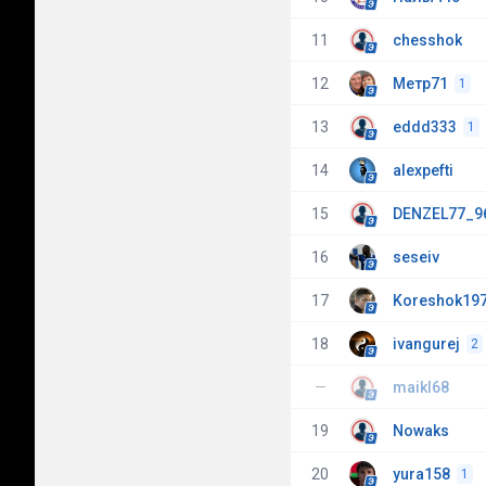
11
chesshok
12
Метр71
1
13
eddd333
1
14
alexpefti
15
DENZEL77_9
16
seseiv
17
Koreshok19
18
ivangurej
2
—
maikl68
19
Nowaks
20
yura158
1