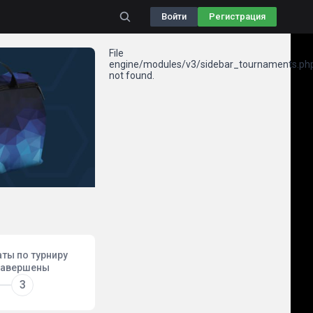
Войти
Регистрация
File
engine/modules/v3/sidebar_tournaments.ph
not found.
ты по турниру
завершены
3