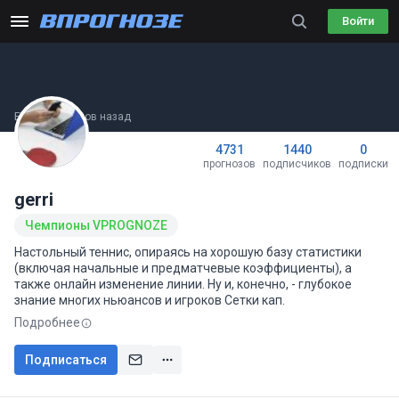
Войти
Был(а) 11 часов назад
4731
1440
0
прогнозов
подписчиков
подписки
gerri
Чемпионы VPROGNOZE
Настольный теннис, опираясь на хорошую базу статистики
(включая начальные и предматчевые коэффициенты), а
также онлайн изменение линии. Ну и, конечно, - глубокое
знание многих ньюансов и игроков Сетки кап.
Подробнее
Подписаться