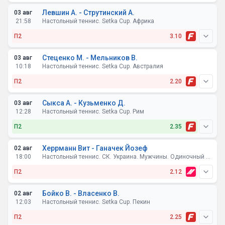
Левшин А. - Струтинский А.
03 авг
21:58
Настольный теннис. Setka Cup. Африка
П2
3.10
Стеценко М. - Мельников В.
03 авг
10:18
Настольный теннис. Setka Cup. Австралия
П2
2.20
Сыкса А. - Кузьменко Д.
03 авг
12:28
Настольный теннис. Setka Cup. Рим
П2
2.35
Херрманн Вит - Ганачек Йозеф
02 авг
18:00
Настольный теннис. СК. Украина. Мужчины. Одиночный разряд
П2
2.12
Бойко В. - Власенко В.
02 авг
12:03
Настольный теннис. Setka Cup. Пекин
П2
2.25