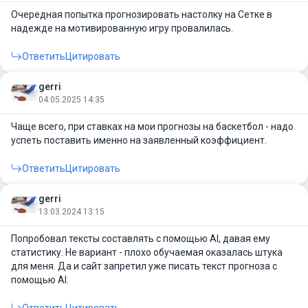
Очередная попытка прогнозировать настолку на Сетке в
надежде на мотивированную игру провалилась.
Ответить
Цитировать
gerri
04.05.2025 14:35
Чаще всего, при ставках на мои прогнозы на баскетбол - надо
успеть поставить именно на заявленный коэффициент.
Ответить
Цитировать
gerri
13.03.2024 13:15
Попробовал тексты составлять с помощью AI, давая ему
статистику. Не вариант - плохо обучаемая оказалась штука
для меня. Да и сайт запретил уже писать текст прогноза с
помощью AI.