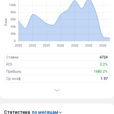
Ставки
4724
ROI
0.2%
Прибыль
1683.2%
Ср. коэф.
1.97
Проходимость
54%
Победы
2539
Ничьи
44
Проигрыши
2117
Статистика
по месяцам