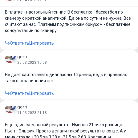
В платке - настольный теннис. В бесплатке - баскетбол по
сканеру с краткой аналитикой. Да она по сути и не нужна. Всё
считают за нас. Платным подписчикам бонусом - бесплатные
консультации по сканеру.
Ответить
Цитировать
gerri
20.03.2023 10:08
Не даёт сайт ставить диапазоны. Странно, ведь в правилах
такого ограничения нет.
Ответить
Цитировать
gerri
11.03.2023 21:18
Ещё один сделанный результат. Именно 21 очко разница
Ньон - Эльфик. Просто делали такой результат в конце. А у
меня стояло +20,5 за 3,38 и -21,5 за 2,63. Красавицы.