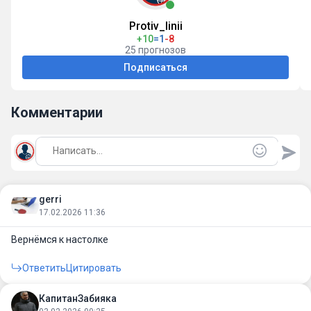
Protiv_linii
+10
=1
-8
25 прогнозов
Подписаться
Комментарии
gerri
17.02.2026 11:36
Вернёмся к настолке
Ответить
Цитировать
КапитанЗабияка