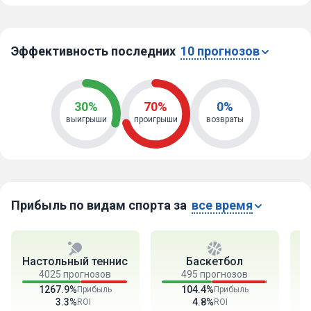
Эффективность последних
10 прогнозов
30%
70%
0%
выигрыши
проигрыши
возвраты
Прибыль по видам спорта за
все время
Настольный теннис
Баскетбол
4025 прогнозов
495 прогнозов
1267.9%
104.4%
Прибыль
Прибыль
3.3%
4.8%
ROI
ROI