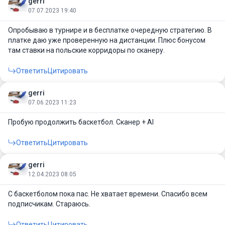
gerri
07.07.2023 19:40
Опробываю в турнире и в бесплатке очередную стратегию. В
платке даю уже проверенную на дистанции. Плюс бонусом
там ставки на польские корридоры по сканеру.
Ответить
Цитировать
gerri
07.06.2023 11:23
Пробую продолжить баскетбол. Сканер + AI
Ответить
Цитировать
gerri
12.04.2023 08:05
С баскетболом пока пас. Не хватает времени. Спасибо всем
подписчикам. Стараюсь.
Ответить
Цитировать