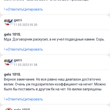
Ответить
Цитировать
gerri
11.03.2023 05:30
gelo 1010
,
Мда. Договорняк раскусил, а не учел подводные камни. Сорь.
Ответить
Цитировать
gerri
11.03.2023 01:58
gelo 1010
,
Верное замечание. Но все равно наш диапазон достаточно
велик. Очень уж подозрителен коэффициент на нечет. Можно
было бы поставить в другом бк на чет. Но вилки запрещены.
Ответить
Цитировать