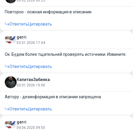
03.02.2026 00:25
Повторно - ложная информация в описании
Ответить
Цитировать
gerri
03.01.2026 17:04
Ок. Будем более тщательней проверять источники. Извините.
Ответить
Цитировать
КапитанЗабияка
03.01.2026 15:00
Автору - дезинформация в описании запрещена
Ответить
Цитировать
gerri
04.06.2025 09:55