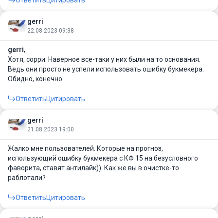
Ответить
Цитировать
gerri
22.08.2023 09:38
gerri
,
Хотя, сорри. Наверное все-таки у них были на то основания.
Ведь они просто не успели использовать ошибку букмекера.
Обидно, конечно.
Ответить
Цитировать
gerri
21.08.2023 19:00
Жалко мне пользователей. Которые на прогноз,
использующий ошибку букмекера с КФ 15 на безусловного
фаворита, ставят антилайк)). Как же вы в очистке-то
раблотали?
Ответить
Цитировать