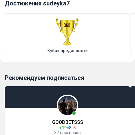
Достижения sudeyka7
Кубок преданности
Рекомендуем подписаться
GOODBETSSS
+19
=8
-5
37 прогнозов