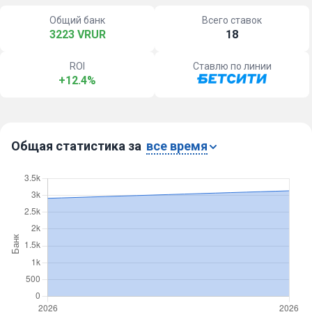
Общий банк
Всего ставок
3223 VRUR
18
ROI
Ставлю по линии
+12.4%
Общая статистика за
все время