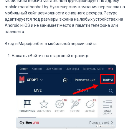
Мобильная версия Marathonbet функционирует по адресу
mobile.marathonbet.by. Букмекерская компания перенесла на
мобильный сайт возможности основного ресурса. Ресурс
адаптируется под размеры экрана на любых устройствах на
Android и iOS и не занимает место в памяти телефона или
планшета.
Вход в Марафонбет в мобильной версии сайта:
Нажать «Войти» на стартовой странице.