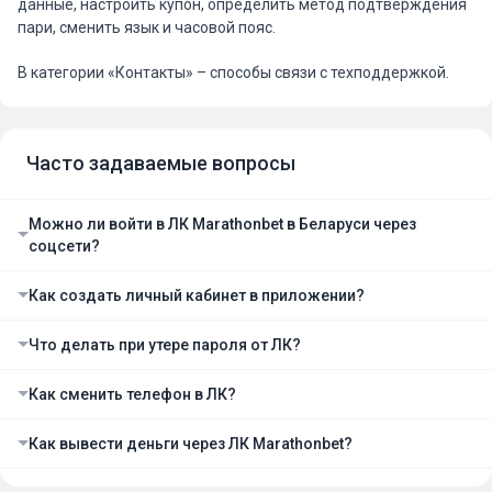
данные, настроить купон, определить метод подтверждения
пари, сменить язык и часовой пояс.
В категории «Контакты» – способы связи с техподдержкой.
Часто задаваемые вопросы
Можно ли войти в ЛК Marathonbet в Беларуси через
соцсети?
Как создать личный кабинет в приложении?
Что делать при утере пароля от ЛК?
Как сменить телефон в ЛК?
Как вывести деньги через ЛК Marathonbet?