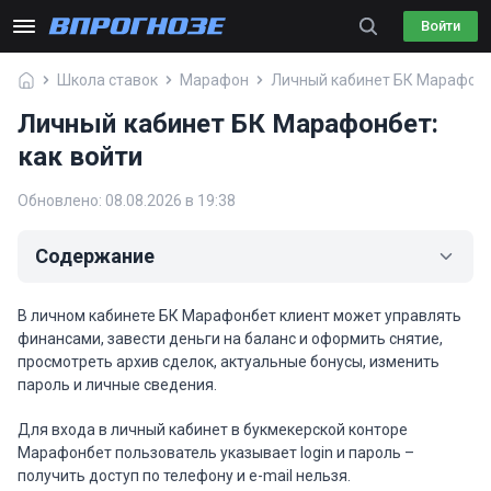
Войти
Школа ставок
Марафон
Личный кабинет БК Марафонбе
Личный кабинет БК Марафонбет:
как войти
Обновлено: 08.08.2026 в 19:38
Содержание
В личном кабинете БК Марафонбет клиент может управлять
финансами, завести деньги на баланс и оформить снятие,
просмотреть архив сделок, актуальные бонусы, изменить
пароль и личные сведения.
Для входа в личный кабинет в букмекерской конторе
Марафонбет пользователь указывает login и пароль –
получить доступ по телефону и e-mail нельзя.