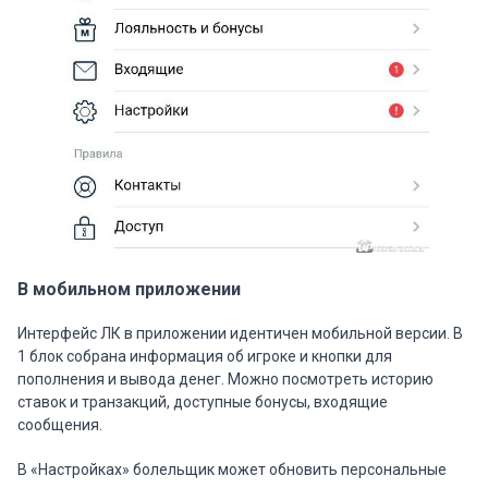
В мобильном приложении
Интерфейс ЛК в приложении идентичен мобильной версии. В
1 блок собрана информация об игроке и кнопки для
пополнения и вывода денег. Можно посмотреть историю
ставок и транзакций, доступные бонусы, входящие
сообщения.
В «Настройках» болельщик может обновить персональные