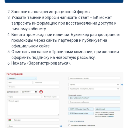
Заполнить поля регистрационной формы.
Указать тайный вопрос и написать ответ – БК может
запросить информацию при восстановлении доступа к
личному кабинету.
Ввести промокод при наличии. Букмекер распространяет
промокоды через сайты партнеров и публикует на
официальном сайте.
Отметить согласие с Правилами компании, при желании
оформить подписку на новостную рассылку.
Нажать «Зарегистрироваться».