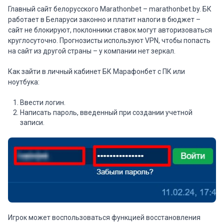
Главный сайт белорусского Marathonbet – marathonbet.by. БК
работает в Беларуси законно и платит налоги в бюджет –
сайт не блокируют, поклонники ставок могут авторизоваться
круглосуточно. Прогнозисты используют VPN, чтобы попасть
на сайт из другой страны – у компании нет зеркал.
Как зайти в личный кабинет БК Марафонбет с ПК или
ноутбука:
Ввести логин.
Написать пароль, введенный при создании учетной
записи.
Игрок может воспользоваться функцией восстановления