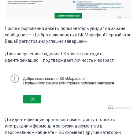
После оформления анкеты пользователь увидит на экране
сообщение – «Добро пожаловать в БК Марафон! Первый этап
Вашей регистрации успешно завершен».
Для завершения создания ЛК клиент проходит
идентификацию – подтверждает личность и возраст.
До идентификации прогнозист имеет доступ только к
инструкции и форме для загрузки документов в
персональном кабинете – БК скрывает другие категории