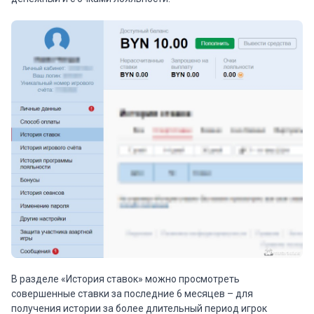
В разделе «История ставок» можно просмотреть
совершенные ставки за последние 6 месяцев – для
получения истории за более длительный период игрок