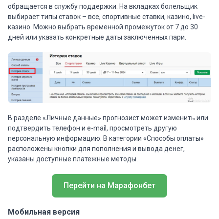
обращается в службу поддержки. На вкладках болельщик
выбирает типы ставок – все, спортивные ставки, казино, live-
казино. Можно выбрать временной промежуток от 7 до 30
дней или указать конкретные даты заключенных пари.
В разделе «Личные данные» прогнозист может изменить или
подтвердить телефон и e-mail, просмотреть другую
персональную информацию. В категории «Способы оплаты»
расположены кнопки для пополнения и вывода денег,
указаны доступные платежные методы.
Перейти на Марафонбет
Мобильная версия