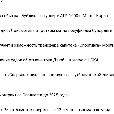
ги
ах обыграл Бублика на турнире ATP-1000 в Монте-Карло
едил «Локомотив» в третьем матче полуфинала Суперлиги
зучает возможность трансфера капитана «Спортинга» Морт
ние судьи об отмене гола Дзюбы в матче с ЦСКА
 от «Спартака» никак не повлияет на футболистов «Зенита»
онтракт со Спаллетти до 2028 года
» Ринат Ахметов впервые за 12 лет посетил матч команды