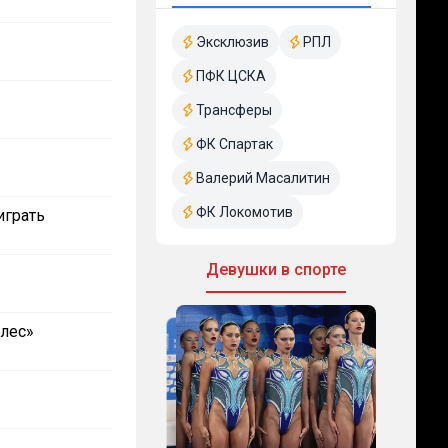
Эксклюзив
РПЛ
ПФК ЦСКА
Трансферы
ФК Спартак
Валерий Масалитин
ФК Локомотив
играть
Девушки в спорте
лес»