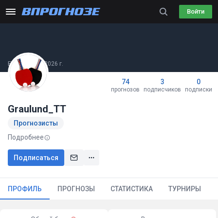
Войти
Был(а) 29.07.2026 г.
74
3
0
прогнозов
подписчиков
подписки
Graulund_TT
Прогнозисты
Подробнее
Подписаться
ПРОФИЛЬ
ПРОГНОЗЫ
СТАТИСТИКА
ТУРНИРЫ