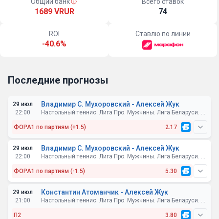
Общий банк
Всего ставок
1689 VRUR
74
ROI
Ставлю по линии
-40.6%
Последние прогнозы
Владимир С. Мухоровский - Алексей Жук
29 июл
22:00
Настольный теннис. Лига Про. Мужчины. Лига Беларуси. Стол А15
ФОРА1 по партиям (+1.5)
2.17
Владимир С. Мухоровский - Алексей Жук
29 июл
22:00
Настольный теннис. Лига Про. Мужчины. Лига Беларуси. Стол А15
ФОРА1 по партиям (-1.5)
5.30
Константин Атоманчик - Алексей Жук
29 июл
21:00
Настольный теннис. Лига Про. Мужчины. Лига Беларуси. Стол А15
П2
3.80