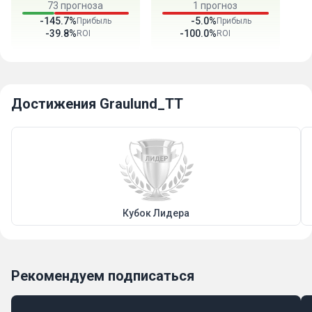
73 прогноза
1 прогноз
-145.7%
-5.0%
Прибыль
Прибыль
-39.8%
-100.0%
ROI
ROI
Достижения Graulund_TT
Кубок Лидера
Рекомендуем подписаться