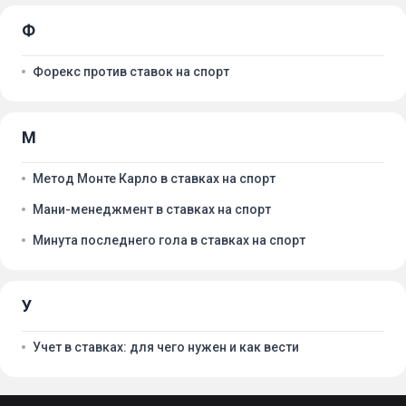
Ф
Форекс против ставок на спорт
М
Метод Монте Карло в ставках на спорт
Мани-менеджмент в ставках на спорт
Минута последнего гола в ставках на спорт
У
Учет в ставках: для чего нужен и как вести