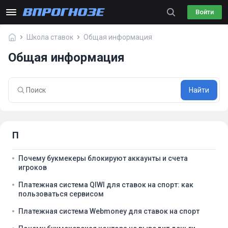
Войти
Школа ставок
Общая информация
Общая информация
Найти
П
Почему букмекеры блокируют аккаунты и счета
игроков
Платежная система QIWI для ставок на спорт: как
пользоваться сервисом
Платежная система Webmoney для ставок на спорт