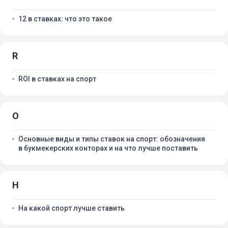
12 в ставках: что это такое
R
ROI в ставках на спорт
О
Основные виды и типы ставок на спорт: обозначения
в букмекерских конторах и на что лучше поставить
Н
На какой спорт лучше ставить