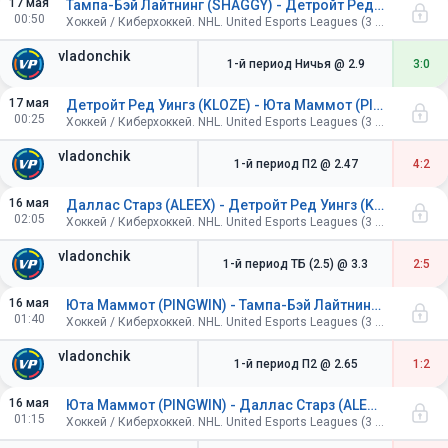
17 мая
Тампа-Бэй Лайтнинг (SHAGGY) - Детройт Ред Уингз (KLOZE)
00:50
Хоккей / Киберхоккей. NHL. United Esports Leagues (3 периода по 4 минуты).
vladonchik
1-й период Ничья
@ 2.9
3:0
17 мая
Детройт Ред Уингз (KLOZE) - Юта Маммот (PINGWIN)
00:25
Хоккей / Киберхоккей. NHL. United Esports Leagues (3 периода по 4 минуты).
vladonchik
1-й период П2
@ 2.47
4:2
16 мая
Даллас Старз (ALEEX) - Детройт Ред Уингз (KLOZE)
02:05
Хоккей / Киберхоккей. NHL. United Esports Leagues (3 периода по 4 минуты).
vladonchik
1-й период ТБ (2.5)
@ 3.3
2:5
16 мая
Юта Маммот (PINGWIN) - Тампа-Бэй Лайтнинг (SHAGGY)
01:40
Хоккей / Киберхоккей. NHL. United Esports Leagues (3 периода по 4 минуты).
vladonchik
1-й период П2
@ 2.65
1:2
16 мая
Юта Маммот (PINGWIN) - Даллас Старз (ALEEX)
01:15
Хоккей / Киберхоккей. NHL. United Esports Leagues (3 периода по 4 минуты).