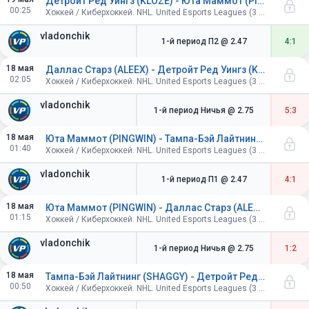
Детройт Ред Уингз (KLOZE) - Юта Маммот (PINGWIN)
00:25
Хоккей / Киберхоккей. NHL. United Esports Leagues (3 периода по 4 минуты).
vladonchik
1-й период П2
@ 2.47
4:1
18 мая
Даллас Старз (ALEEX) - Детройт Ред Уингз (KLOZE)
02:05
Хоккей / Киберхоккей. NHL. United Esports Leagues (3 периода по 4 минуты).
vladonchik
1-й период Ничья
@ 2.75
5:3
18 мая
Юта Маммот (PINGWIN) - Тампа-Бэй Лайтнинг (SHAGGY)
01:40
Хоккей / Киберхоккей. NHL. United Esports Leagues (3 периода по 4 минуты).
vladonchik
1-й период П1
@ 2.47
4:1
18 мая
Юта Маммот (PINGWIN) - Даллас Старз (ALEEX)
01:15
Хоккей / Киберхоккей. NHL. United Esports Leagues (3 периода по 4 минуты).
vladonchik
1-й период Ничья
@ 2.75
1:2
18 мая
Тампа-Бэй Лайтнинг (SHAGGY) - Детройт Ред Уингз (KLOZE)
00:50
Хоккей / Киберхоккей. NHL. United Esports Leagues (3 периода по 4 минуты).