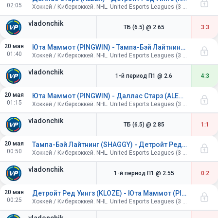
02:05
Хоккей / Киберхоккей. NHL. United Esports Leagues (3 периода по 4 минуты).
vladonchik
ТБ (6.5)
@ 2.65
3:3
20 мая
Юта Маммот (PINGWIN) - Тампа-Бэй Лайтнинг (SHAGGY)
01:40
Хоккей / Киберхоккей. NHL. United Esports Leagues (3 периода по 4 минуты).
vladonchik
1-й период П1
@ 2.6
4:3
20 мая
Юта Маммот (PINGWIN) - Даллас Старз (ALEEX)
01:15
Хоккей / Киберхоккей. NHL. United Esports Leagues (3 периода по 4 минуты).
vladonchik
ТБ (6.5)
@ 2.85
1:1
20 мая
Тампа-Бэй Лайтнинг (SHAGGY) - Детройт Ред Уингз (KLOZE)
00:50
Хоккей / Киберхоккей. NHL. United Esports Leagues (3 периода по 4 минуты).
vladonchik
1-й период П1
@ 2.55
0:2
20 мая
Детройт Ред Уингз (KLOZE) - Юта Маммот (PINGWIN)
00:25
Хоккей / Киберхоккей. NHL. United Esports Leagues (3 периода по 4 минуты).